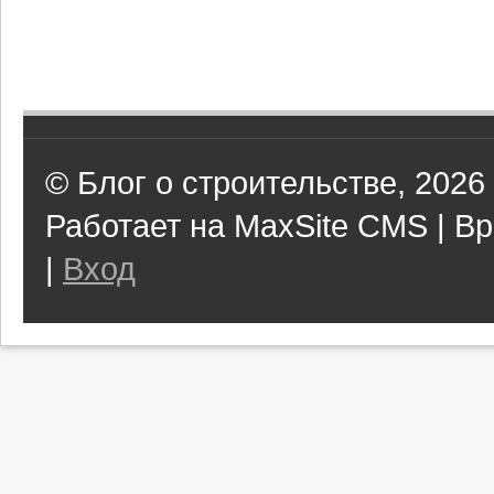
© Блог о строительстве, 2026
Работает на MaxSite CMS | Вр
|
Вход