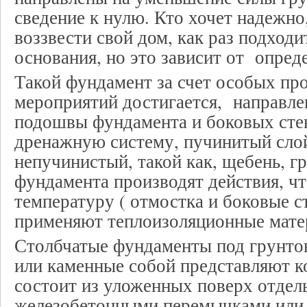
сведение к нулю. Кто хочет надежно
воззвести свой дом, как раз подход
основания, но это зависит от опред
Такой фундамент за счет особых пр
мероприятий достигается, направле
подошвы фундамента и боковых сте
дренажную систему, пучинитый слой
непучинистый, такой как, щебень, гр
фундамента производят действия, ч
температуру ( отмостка и боковые ст
применяют теплоизоляционные мате
Столбчатые фундаменты под грунто
или каменные собой представляют к
состоит из уложенных поверх отдел
железобетонными перемычками или