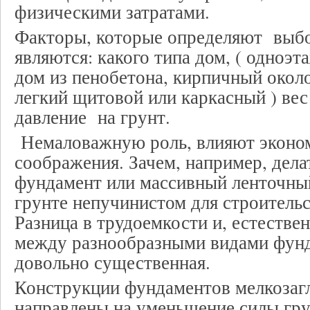
физическими затратами.
Факторы, которые определяют выбо
являются: какого типа дом, ( одноэ
дом из пенобетона, кирпичный около
легкий щитовой или каркасный ) вес
давление на грунт.
Немаловажную роль, влияют эконо
соображения. Зачем, например, дел
фундамент или массивный ленточны
грунте непучинистом для строительс
Разница в трудоемкости и, естестве
между разнообразными видами фунд
довольно существенная.
Конструкции фундаментов мелкозаг
направлены на уменьшение силы гру