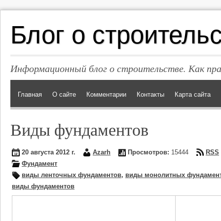
Блог о строитель
Информационный блог о строительстве. Как пр
Главная
О сайте
Комментарии
Контакты
Карта сайта
Виды фундаментов
20 августа 2012 г.
Azarh
Просмотров:
15444
RSS
Фундамент
виды ленточных фундаментов
,
виды монолитных фундамен
виды фундаментов