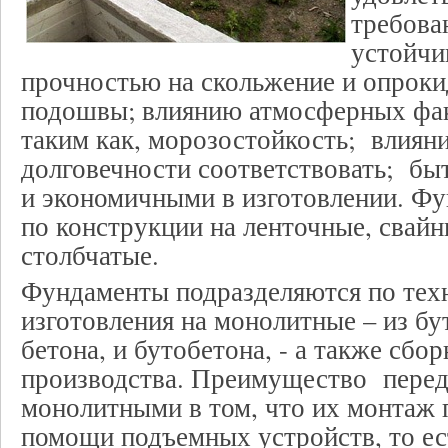
требова
устойчи
прочностью на скольжение и опроки
подошвы; влиянию атмосферных фак
таким как, морозостойкость; влиян
долговечности соответствовать; бы
и экономичными в изготовлении. Ф
по конструкции на ленточные, свай
столбчатые.
Фундаменты подразделяются по тех
изготовления на монолитные – из бу
бетона, и бутобетона, - а также сбо
производства. Преимущество пере
монолитными в том, что их монтаж 
помощи подъемных устройств, то ес