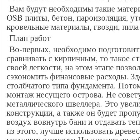
Вам будут необходимы такие матери
OSB плиты, бетон, пароизоляция, ут
кровельные материалы, гвозди, пила
План работ
Во-первых, необходимо подготовит
сравнивать с кирпичным, то такое с
своей легкости, на этом этапе позв
сэкономить финансовые расходы. Зд
столбчатого типа фундамента. Пото
монтаж несущего острова. Не совет
металлического швеллера. Это увел
конструкции, а также он будет проп
воздух вовнутрь бани и отдавать те
из этого, лучше использовать древес
несущего элемента Но заранее не за