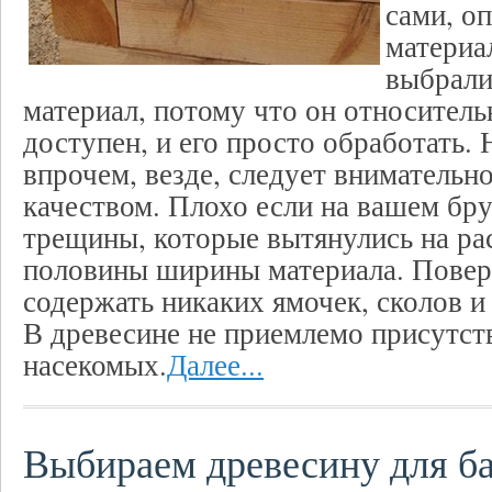
сами, о
материа
выбрали
материал, потому что он относитель
доступен, и его просто обработать. Н
впрочем, везде, следует внимательно
качеством. Плохо если на вашем бр
трещины, которые вытянулись на ра
половины ширины материала. Повер
содержать никаких ямочек, сколов 
В древесине не приемлемо присутст
насекомых.
Далее...
Выбираем древесину для б