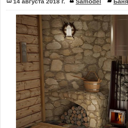
14 августа 2018 г.
Samodel
Бан