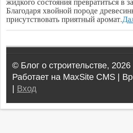
жидкого состояния превратиться в з
Благодаря хвойной породе древесины
присутствовать приятный аромат.
Дал
© Блог о строительстве, 2026
Работает на MaxSite CMS | Вр
|
Вход