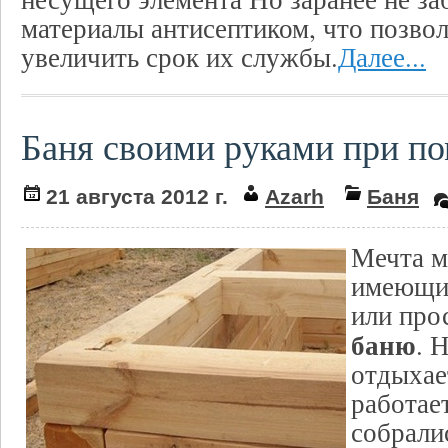
материалы антисептиком, что позвол
увеличить срок их службы.
Далее...
Баня своими руками при п
21 августа 2012 г.
Azarh
Баня
Мечта м
имеющих
или про
баню
. 
отдыхае
работает
собрали