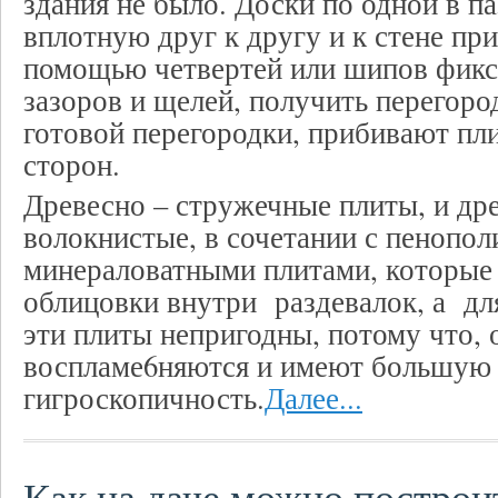
здания не было. Доски по одной в па
вплотную друг к другу и к стене пр
помощью четвертей или шипов фикс
зазоров и щелей, получить перегоро
готовой перегородки, прибивают пл
сторон.
Древесно – стружечные плиты, и др
волокнистые, в сочетании с пенопол
минераловатными плитами, которые
облицовки внутри раздевалок, а дл
эти плиты непригодны, потому что, 
воспламе6няются и имеют большую
гигроскопичность.
Далее...
Как на даче можно построи