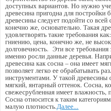
доступных вариантов. Но нужно учес
древесина пригодна для постройки 
древесины следует подойти со всей 
конечно же, основательно. Такая др
удовлетворять такие требования как
гниению, цена, конечно же, не высок
долговечность. Эти все требования з
именно росли данные деревья. Напр
древесина как сосна – она имеет мя
позволяет легко ее обрабатывать р
инструментами. У такой древесины 
мягкий, янтарный оттенок. Сосна, к
свежесрубленная имеет влажность, 
Сосна относится к таким категория
малую плотность.
Далее...