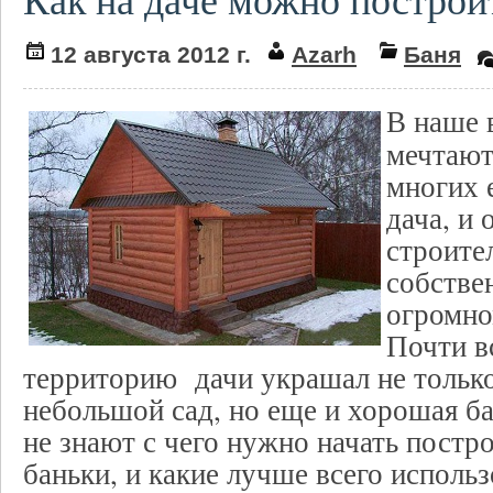
12 августа 2012 г.
Azarh
Баня
В наше 
мечтают
многих 
дача, и
строите
собстве
огромно
Почти в
территорию дачи украшал не только
небольшой сад, но еще и хорошая ба
не знают с чего нужно начать постр
баньки, и какие лучше всего исполь