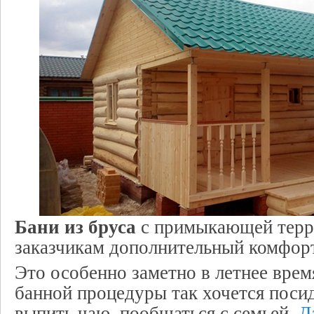
Бани из бруса
с примыкающей терр
заказчикам дополнительный комфор
Это особенно заметно в летнее время
банной процедуры так хочется посид
выпить чаю, пообщаться с семьей.
Да