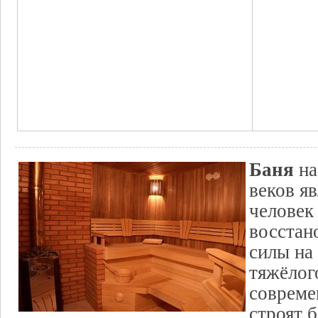
Баня
на
веков яв
человек 
восстан
силы на
тяжёлог
совреме
строят б