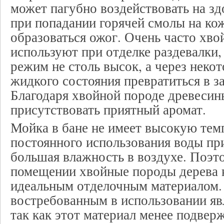
может пагубно воздействовать на зд
при попадании горячей смолы на ко
образоваться ожог. Очень часто хв
используют при отделке раздевалки,
режим не столь высок, а через неко
жидкого состояния превратиться в з
Благодаря хвойной породе древесины
присутствовать приятный аромат.
Мойка в бане не имеет высокую темп
постоянного использования воды пр
большая влажность в воздухе. Поэт
помещении хвойные породы дерева к
идеальным отделочным материалом.
востребованным в использовании яв
так как этот материал менее подвер