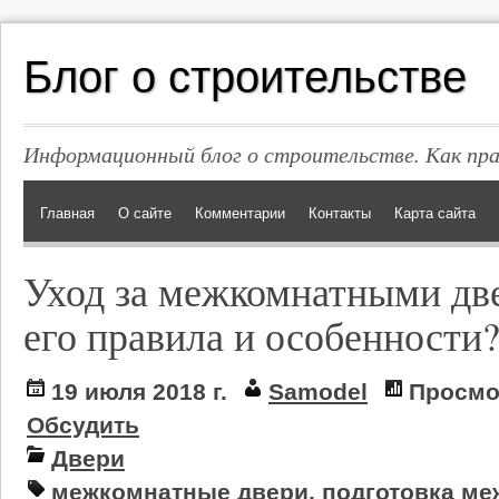
Блог о строительстве
Информационный блог о строительстве. Как пр
Главная
О сайте
Комментарии
Контакты
Карта сайта
Уход за межкомнатными дв
его правила и особенности
19 июля 2018 г.
Samodel
Просмо
Обсудить
Двери
межкомнатные двери
,
подготовка ме