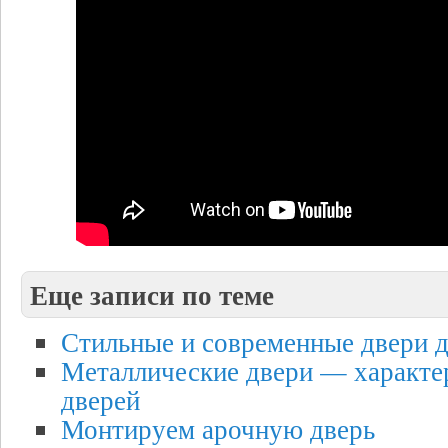
Еще записи по теме
Стильные и современные двери д
Металлические двери — характе
дверей
Монтируем арочную дверь