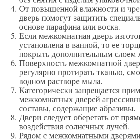
От повышенной влажности и чре
дверь помогут защитить специал
основе парафина или воска.
Если межкомнатная дверь изготов
установлена в ванной, то ее тор
покрыть дополнительным слоем л
Поверхность межкомнатной двер
регулярно протирать тканью, см
водном растворе мыла.
Категорически запрещается прим
межкомнатных дверей агрессивны
составы, содержащие абразивы.
Двери следует оберегать от прям
воздействия солнечных лучей.
Рядом с межкомнатными дверями