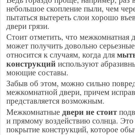
небольшое скопление пыли, чем чере
пытаться вытереть слои хорошо въе
двери грязи.
Стоит отметить, что межкомнатная д
может получить довольно серьезные
мыть
относится к случаям, когда для
конструкций
используют абразивны
моющие составы.
Забыв об этом, можно сильно повре
межкомнатной двери, причем исправи
представляется возможным.
двери не стоит
Межкомнатные
подв
и прямому воздействию солнца. Это 
покрытие конструкций, которое обы