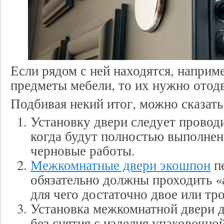
Если рядом с ней находятся, наприм
предметы мебели, то их нужно отод
Подбивая некий итог, можно сказать
Установку двери следует проводи
когда будут полностью выполнен
черновые работы.
Межкомнатные двери экошпон
п
обязательно должны проходить «
для чего достаточно двое или тро
Установка межкомнатной двери 
без снятия с изделия упаковочно