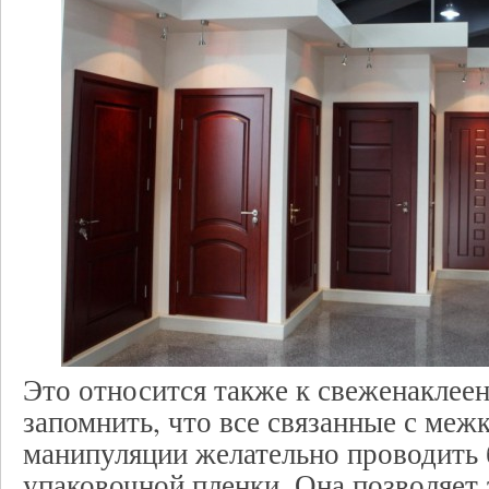
Это относится также к свеженаклее
запомнить, что все связанные с ме
манипуляции желательно проводить б
упаковочной пленки. Она позволяет