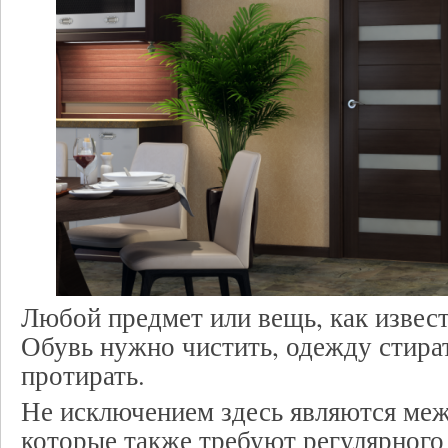
Любой предмет или вещь, как извест
Обувь нужно чистить, одежду стират
протирать.
Не исключением здесь являются меж
которые также требуют регулярного