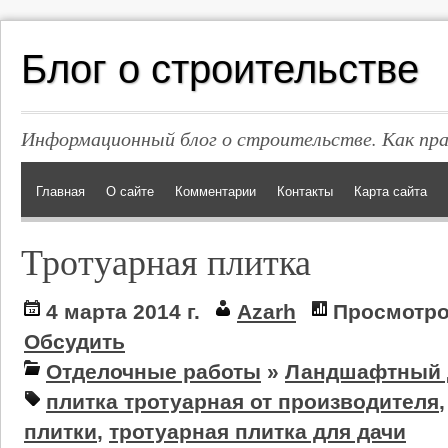
Блог о строительстве
Информационный блог о строительстве. Как пр
Главная
О сайте
Комментарии
Контакты
Карта сайта
Тротуарная плитка
4 марта 2014 г.
Azarh
Просмотро
Обсудить
Отделочные работы
»
Ландшафтный 
плитка тротуарная от производителя
плитки
,
тротуарная плитка для дачи