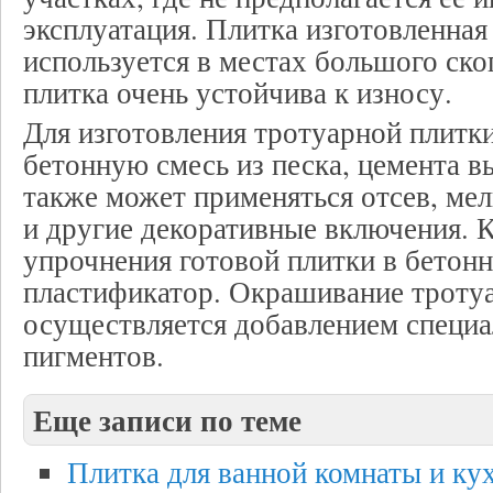
эксплуатация. Плитка изготовленна
используется в местах большого ско
плитка очень устойчива к износу.
Для изготовления тротуарной плитк
бетонную смесь из песка, цемента вы
также может применяться отсев, ме
и другие декоративные включения. К
упрочнения готовой плитки в бетон
пластификатор. Окрашивание троту
осуществляется добавлением специ
пигментов.
Еще записи по теме
Плитка для ванной комнаты и ку