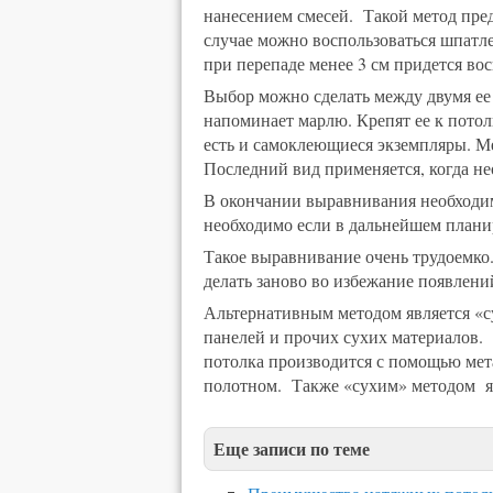
нанесением смесей. Такой метод пред
случае можно воспользоваться шпатл
при перепаде менее 3 см придется во
Выбор можно сделать между двумя ее
напоминает марлю. Крепят ее к пото
есть и самоклеющиеся экземпляры. М
Последний вид применяется, когда н
В окончании выравнивания необходим
необходимо если в дальнейшем планир
Такое выравнивание очень трудоемко. 
делать заново во избежание появлени
Альтернативным методом является «су
панелей и прочих сухих материалов.
потолка производится с помощью мет
полотном. Также «сухим» методом я
Еще записи по теме