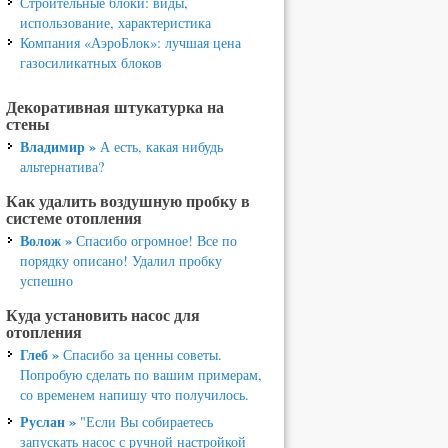
Строительные блоки: виды,
использование, характеристика
Компания «АэроБлок»: лучшая цена
газосиликатных блоков
Декоративная штукатурка на
стены
Владимир »
А есть, какая нибудь
альтернатива?
Как удалить воздушную пробку в
системе отопления
Волож »
Спасибо огромное! Все по
порядку описано! Удалил пробку
успешно
Куда установить насос для
отопления
Глеб »
Спасибо за ценны советы.
Попробую сделать по вашим примерам,
со временем напишу что получилось.
Руслан »
"Если Вы собираетесь
запускать насос с ручной настройкой