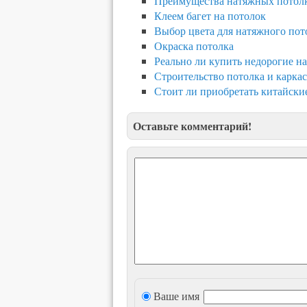
Преимущества натяжных потол
Клеем багет на потолок
Выбор цвета для натяжного пот
Окраска потолка
Реально ли купить недорогие н
Строительство потолка и карка
Стоит ли приобретать китайски
Оставьте комментарий!
Ваше имя