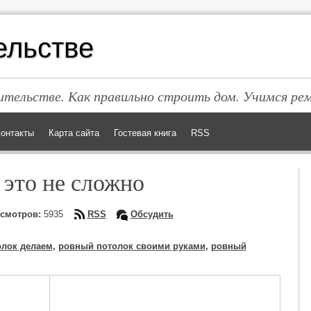
ельстве
тельстве. Как правильно строить дом. Учимся ре
онтакты
Карта сайта
Гостевая книга
RSS
 это не сложно
смотров:
5935
RSS
Обсудить
лок делаем
,
ровный потолок своими руками
,
ровный