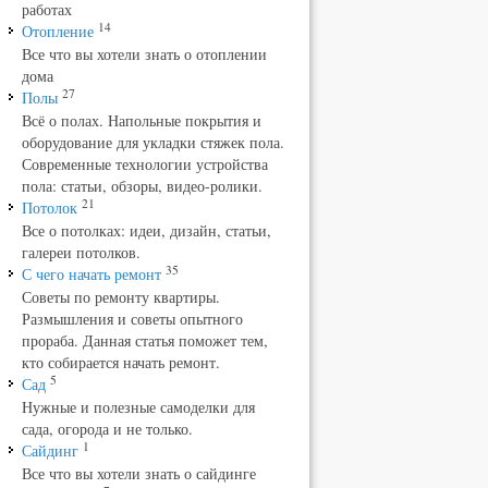
работах
14
Отопление
Все что вы хотели знать о отоплении
дома
27
Полы
Всё о полах. Напольные покрытия и
оборудование для укладки стяжек пола.
Современные технологии устройства
пола: статьи, обзоры, видео-ролики.
21
Потолок
Все о потолках: идеи, дизайн, статьи,
галереи потолков.
35
С чего начать ремонт
Советы по ремонту квартиры.
Размышления и советы опытного
прораба. Данная статья поможет тем,
кто собирается начать ремонт.
5
Сад
Нужные и полезные самоделки для
сада, огорода и не только.
1
Сайдинг
Все что вы хотели знать о сайдинге