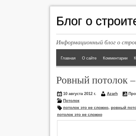
Блог о строит
Информационный блог о строи
Главная
О сайте
Комментарии
К
Ровный потолок –
10 августа 2012 г.
Azarh
Про
Потолок
потолок это не сложно
,
ровный пото
потолок это не сложно