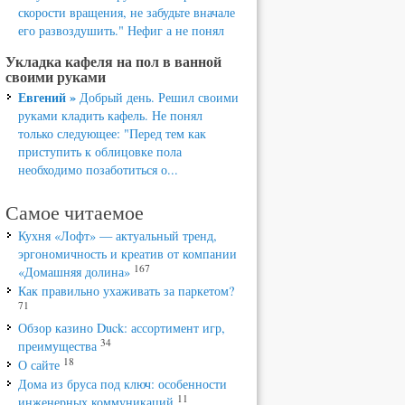
скорости вращения, не забудьте вначале
его развоздушить." Нефиг а не понял
Укладка кафеля на пол в ванной
своими руками
Евгений »
Добрый день. Решил своими
руками кладить кафель. Не понял
только следующее: "Перед тем как
приступить к облицовке пола
необходимо позаботиться о...
Самое читаемое
Кухня «Лофт» — актуальный тренд,
эргономичность и креатив от компании
167
«Домашняя долина»
Как правильно ухаживать за паркетом?
71
Обзор казино Duck: ассортимент игр,
34
преимущества
18
О сайте
Дома из бруса под ключ: особенности
11
инженерных коммуникаций