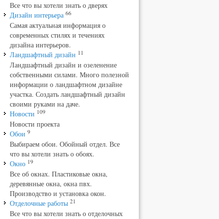
Все что вы хотели знать о дверях
66
Дизайн интерьера
Самая актуальная информация о
современных стилях и течениях
дизайна интерьеров.
11
Ландшафтный дизайн
Ландшафтный дизайн и озеленение
собственными силами. Много полезной
информации о ландшафтном дизайне
участка. Создать ландшафтный дизайн
своими руками на даче.
109
Новости
Новости проекта
9
Обои
Выбираем обои. Обойный отдел. Все
что вы хотели знать о обоях.
19
Окно
Все об окнах. Пластиковые окна,
деревянные окна, окна пвх.
Производство и установка окон.
21
Отделочные работы
Все что вы хотели знать о отделочных