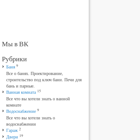
Мы в ВК
Рубрики
9
Баня
Все о банях. Проектирование,
строительство под ключ бани. Печи для
бань и парные.
15
Ванная комната
Все что вы хотели знать о ванной
комнате
9
Водоснабжение
Все что вы хотели знать о
водоснабжении
2
Гараж
19
Двери