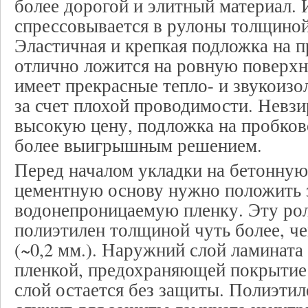
более дорогой и элитный материал.
спрессовывается в рулоны толщиной
Эластичная и крепкая подложка на 
отлично ложится на ровную поверхн
имеет прекрасные тепло- и звукоиз
за счет плохой проводимости. Невзи
высокую цену, подложка на пробков
более выигрышным решением.
Перед началом укладки на бетонную
цементную основу нужно положить
водонепроницаемую пленку. Эту ро
полиэтилен толщиной чуть более, ч
(~0,2 мм.). Наружний слой ламинат
пленкой, предохраняющей покрытие 
слой остается без защиты. Полиэтил