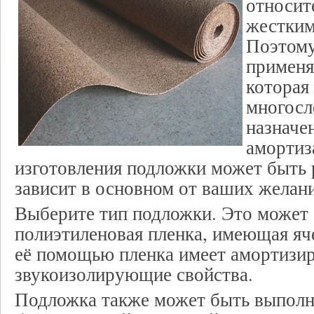
относит
жестким
Поэтому
применя
которая
многосл
назначе
амортиз
изготовления подложки может быть
зависит в основном от ваших желан
Выберите тип подложки. Это может 
полиэтиленовая пленка, имеющая яч
её помощью пленка имеет амортизи
звукоизолирующие свойства.
Подложка также может быть выполне