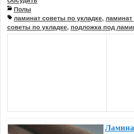
Обсудить
Полы
ламинат советы по укладке
,
ламинат
советы по укладке
,
подложка под лами
Ламина