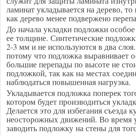
служит для защиты ламината изнутри
ламинат укладывается на дерево, то 
как дерево менее подвержено переп
До начала укладки подложки особое
ее толщине. Синтетические подложк
2-3 мм и не используются в два слоя.
потому что подложка выравнивает о
большие перепады по высоте не сто
подложкой, так как на местах соеди
наблюдаться повышенная нагрузка.
Укладывается подложка поперек того
котором будет производиться укладк
Делается это для избегания съезда к
неосторожных движений. Во время 
заводить подложку на стены для тог