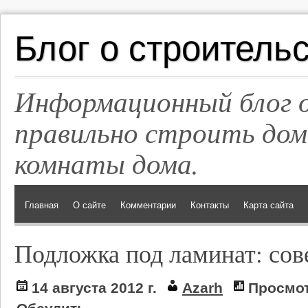
Блог о строитель
Информационный блог о
правильно строить дом
комнаты дома.
Главная
О сайте
Комментарии
Контакты
Карта сайта
Подложка под ламинат: сов
14 августа 2012 г.
Azarh
Просмот