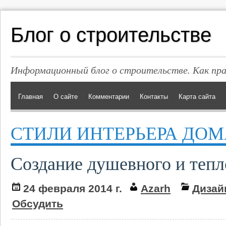
Блог о строительстве
Информационный блог о строительстве. Как пр
Главная
О сайте
Комментарии
Контакты
Карта сайта
СТИЛИ ИНТЕРЬЕРА ДОМ
Создание душевного и тепл
24 февраля 2014 г.
Azarh
Дизай
Обсудить