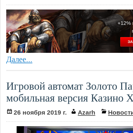
Далее...
Игровой автомат Золото Па
мобильная версия Казино Х
26 ноября 2019 г.
Azarh
Новост