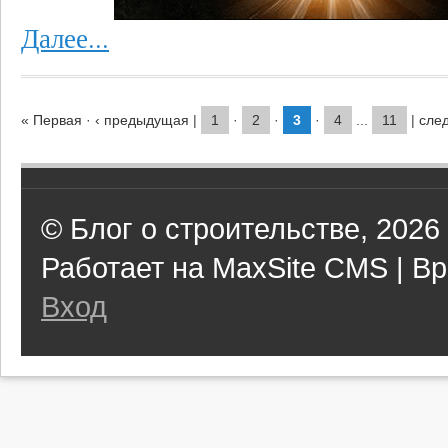
Далее...
« Первая
·
‹ предыдущая
|
1
·
2
·
3
·
4
...
11
|
сле
© Блог о строительстве, 2026
Работает на MaxSite CMS | Вр
Вход