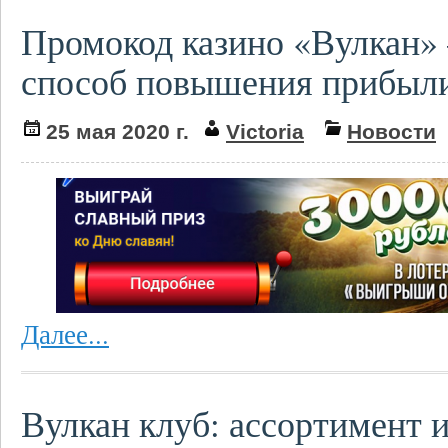
Промокод казино «Вулкан»
способ повышения прибыл
25 мая 2020 г.
Victoria
Новости
Далее...
Вулкан клуб: ассортимент 