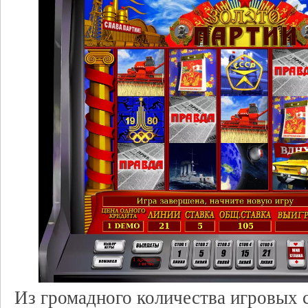
Из громадного количества игровых 