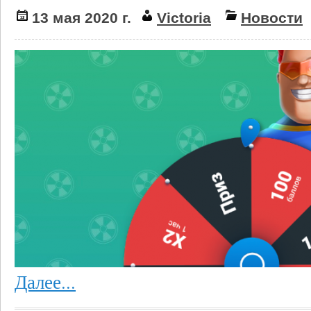
13 мая 2020 г.
Victoria
Новости
Далее...